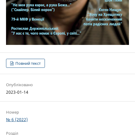
Повний текст
Опубліковано
2023-01-14
Номер
№ 6 (2022)
Розділ