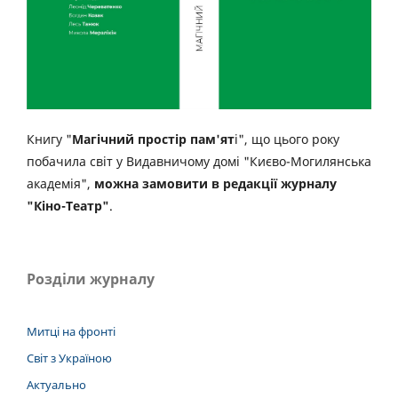
Книгу "
Магічний простір пам'ят
і", що цього року
побачила світ у Видавничому домі "Києво-Могилянська
академія",
можна замовити в редакції журналу
"Кіно-Театр"
.
Розділи журналу
Митці на фронті
Світ з Україною
Актуально