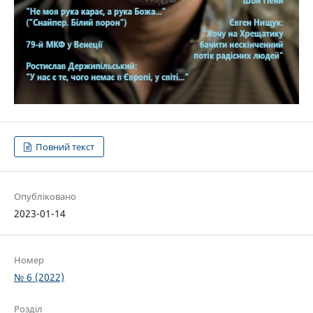
Повний текст
Опубліковано
2023-01-14
Номер
№ 6 (2022)
Розділ