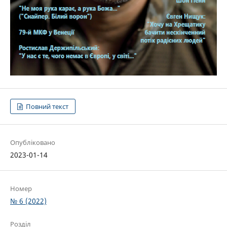
Повний текст
Опубліковано
2023-01-14
Номер
№ 6 (2022)
Розділ