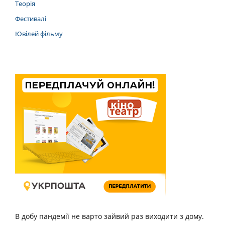
Теорія
Фестивалі
Ювілей фільму
В добу пандемії не варто зайвий раз виходити з дому.