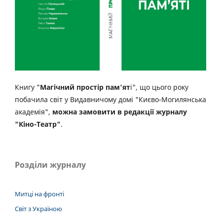
Книгу "
Магічний простір пам'ят
і", що цього року
побачила світ у Видавничому домі "Києво-Могилянська
академія",
можна замовити в редакції журналу
"Кіно-Театр"
.
Розділи журналу
Митці на фронті
Світ з Україною