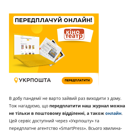
В добу пандемії не варто зайвий раз виходити з дому.
Тож нагадуємо, що
передплатити наш журнал можна
не тільки в поштовому відділенні, а також
онлайн
.
Цей сервіс доступний через «Укрпошту» та
передплатне агентство «SmartPress». Всього хвилина-