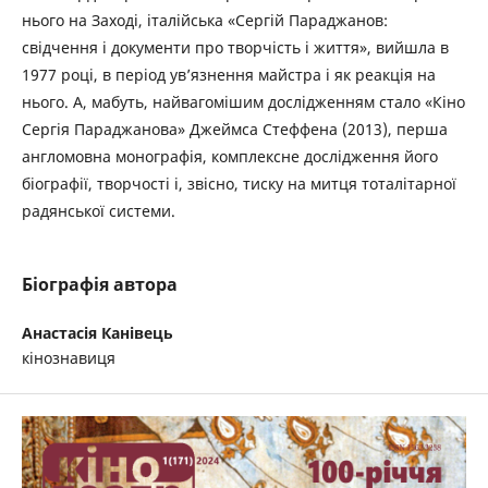
нього на Заході, італійська «Сергій Параджанов:
свідчення і документи про творчість і життя», вийшла в
1977 році, в період ув’язнення майстра і як реакція на
нього. А, мабуть, найвагомішим дослідженням стало «Кіно
Сергія Параджанова» Джеймса Стеффена (2013), перша
англомовна монографія, комплексне дослідження його
біографії, творчості і, звісно, тиску на митця тоталітарної
радянської системи.
Біографія автора
Анастасія Канівець
кінознавиця