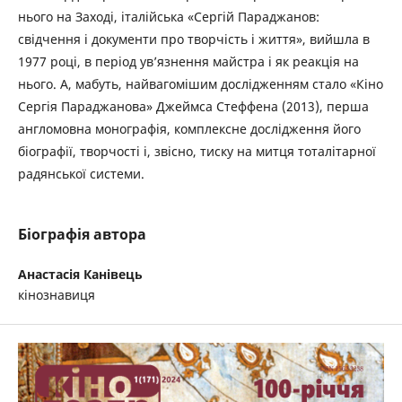
нього на Заході, італійська «Сергій Параджанов:
свідчення і документи про творчість і життя», вийшла в
1977 році, в період ув’язнення майстра і як реакція на
нього. А, мабуть, найвагомішим дослідженням стало «Кіно
Сергія Параджанова» Джеймса Стеффена (2013), перша
англомовна монографія, комплексне дослідження його
біографії, творчості і, звісно, тиску на митця тоталітарної
радянської системи.
Біографія автора
Анастасія Канівець
кінознавиця