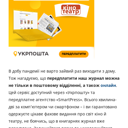
В добу пандемії не варто зайвий раз виходити з дому.
Тож нагадуємо, що
передплатити наш журнал можна
не тільки в поштовому відділенні, а також
онлайн
.
Цей сервіс доступний через «Укрпошту» та
передплатне агентство «SmartPress». Всього хвилина-
дві за комп’ютером чи смартфоном – і ви гарантовано
одержуєте цікаве фахове видання про світ кіно й
театру, не боячись, що в книгарнях журнал вже