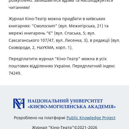
розкуплено. Залишайтеся вдома та насолоджуйтеся
читанням!
Журнал Кіно-Театр можна придбати в київських
книгарнях: “Смолоскип” (вул. Межигірська, 21) та
мережі книгарень “Є” (вул. Спаська, 5; вул.
Саксаганського 107/47, вул. Лисенка, 3), в редакції (вул.
Сковороди, 2, НаУКМА, корп. 1).
Передплатити журнал “Кіно-Театр” можна в усіх
поштових відділеннях України. Передплатний індекс
74249.
Розроблено на платформі
Public Knowledge Project
Журнал "Кіно-Театр"©2021-2026