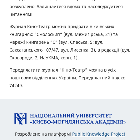
розкуплено. Залишайтеся вдома та насолоджуйтеся
читанням!
Журнал Кіно-Театр можна придбати в київських
книгарнях: “Смолоскип” (вул. Межигірська, 21) та
мережі книгарень “Є” (вул. Спаська, 5; вул.
Саксаганського 107/47, вул. Лисенка, 3), в редакції (вул.
Сковороди, 2, НаУКМА, корп. 1).
Передплатити журнал “Кіно-Театр” можна в усіх
поштових відділеннях України. Передплатний індекс
74249.
Розроблено на платформі
Public Knowledge Project