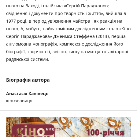
нього на Заході, італійська «Сергій Параджанов:
свідчення і документи про творчість і життя», вийшла в
1977 році, в період ув’язнення майстра і як реакція на
нього. А, мабуть, найвагомішим дослідженням стало «Кіно
Сергія Параджанова» Джеймса Стеффена (2013), перша
англомовна монографія, комплексне дослідження його
біографії, творчості і, звісно, тиску на митця тоталітарної
радянської системи.
Біографія автора
Анастасія Канівець
кінознавиця