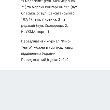
“Смолоскип” (вул. Межигірська,
21) та мережі книгарень “Є” (вул.
Спаська, 5; вул. Саксаганського
107/47, вул. Лисенка, 3), в
редакції (вул. Сковороди, 2,
НаУКМА, корп. 1).
Передплатити журнал “Кіно-
Театр” можна в усіх поштових
відділеннях України.
Передплатний індекс 74249.