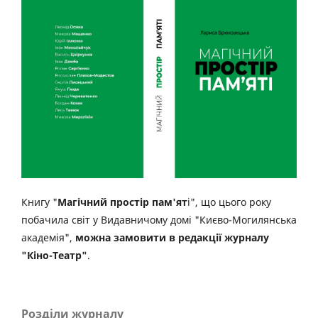
Книгу "
Магічний простір пам'ят
і", що цього року
побачила світ у Видавничому домі "Києво-Могилянська
академія",
можна замовити в редакції журналу
"Кіно-Театр"
.
Розділи журналу