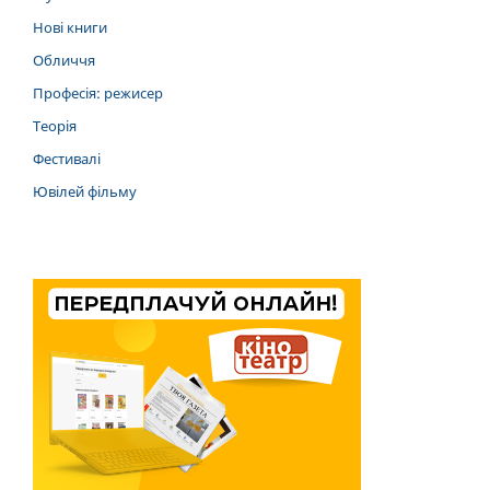
Нові книги
Обличчя
Професія: режисер
Теорія
Фестивалі
Ювілей фільму