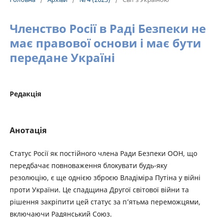
Членство Росії в Раді Безпеки не
має правової основи і має бути
передане Україні
Редакція
Анотація
Статус Росії як постійного члена Ради Безпеки ООН, що
передбачає повноваження блокувати будь-яку
резолюцію, є ще однією зброєю Владіміра Путіна у війні
проти України. Це спадщина Другої світової війни та
рішення закріпити цей статус за п’ятьма переможцями,
включаючи Радянський Союз.