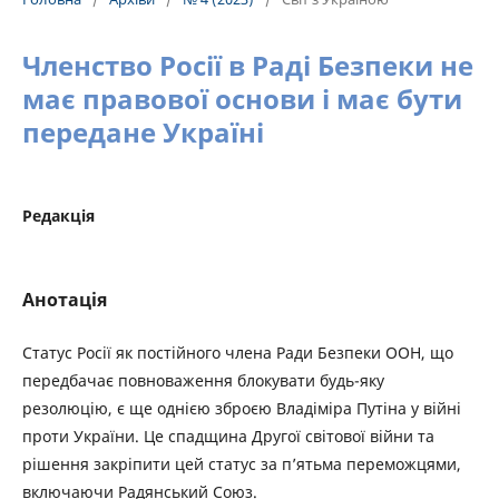
Членство Росії в Раді Безпеки не
має правової основи і має бути
передане Україні
Редакція
Анотація
Статус Росії як постійного члена Ради Безпеки ООН, що
передбачає повноваження блокувати будь-яку
резолюцію, є ще однією зброєю Владіміра Путіна у війні
проти України. Це спадщина Другої світової війни та
рішення закріпити цей статус за п’ятьма переможцями,
включаючи Радянський Союз.