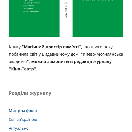
Книгу "
Магічний простір пам'ят
і", що цього року
побачила світ у Видавничому домі "Києво-Могилянська
академія",
можна замовити в редакції журналу
"Кіно-Театр"
.
Розділи журналу
Митці на фронті
Світ з Україною
Актуально