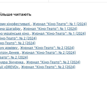
йбільше читають
кому кінофестивалі
,
Журнал “Кіно-Театр”: № 1 (2024)
пана Шагайду
,
Журнал “Кіно-Театр”: № 1 (2024)
о українське кіно
,
Журнал “Кіно-Театр”: № 1 (2024)
но-Театр”: № 2 (2024)
но-Театр”: № 2 (2024)
дну домівку
,
Журнал “Кіно-Театр”: № 2 (2024)
атрін Денев
,
Журнал “Кіно-Театр”: № 2 (2024)
еатр”: № 2 (2024)
андра Зінченка
,
Журнал “Кіно-Театр”: № 2 (2024)
ції «DREVO»
,
Журнал “Кіно-Театр”: № 2 (2024)