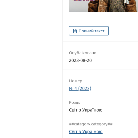
Повний текст
Опубліковано
2023-08-20
Номер
№ 4 (2023)
Розділ
Світ з Україною
##category.category##
Світ з Україною