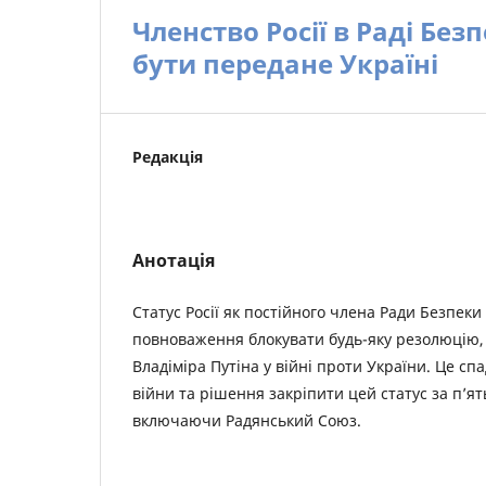
Членство Росії в Раді Без
бути передане Україні
Редакція
Анотація
Статус Росії як постійного члена Ради Безпек
повноваження блокувати будь-яку резолюцію,
Владіміра Путіна у війні проти України. Це сп
війни та рішення закріпити цей статус за п’
включаючи Радянський Союз.