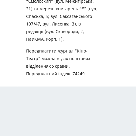
“Смолоскип” (вул. Межигірська,
21) та мережі книгарень “Є” (вул.
Спаська, 5; вул. Саксаганського
107/47, вул. Лисенка, 3), в
редакції (вул. Сковороди, 2,
НаУКМА, корп. 1).
Передплатити журнал “Кіно-
Театр” можна в усіх поштових
відділеннях України.
Передплатний індекс 74249.