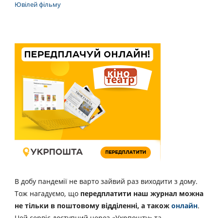
Ювілей фільму
В добу пандемії не варто зайвий раз виходити з дому.
Тож нагадуємо, що
передплатити наш журнал можна
не тільки в поштовому відділенні, а також
онлайн
.
Цей сервіс доступний через «Укрпошту» та