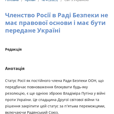
Членство Росії в Раді Безпеки не
має правової основи і має бути
передане Україні
Редакція
Анотація
Статус Росії як постійного члена Ради Безпеки ООН, що
передбачає повноваження блокувати будь-яку
резолюцію, є ще однією зброєю Владіміра Путіна у війні
проти України. Це спадщина Другої світової війни та
рішення закріпити цей статус за п’ятьма переможцями,
включаючи Радянський Союз.