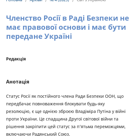
Членство Росії в Раді Безпеки не
має правової основи і має бути
передане Україні
Редакція
Анотація
Статус Росії як постійного члена Ради Безпеки ООН, що
передбачає повноваження блокувати будь-яку
резолюцію, є ще однією зброєю Владіміра Путіна у війні
проти України. Це спадщина Другої світової війни та
рішення закріпити цей статус за п’ятьма переможцями,
включаючи Радянський Союз.