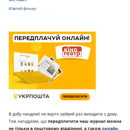
Ювілей фільму
В добу пандемії не варто зайвий раз виходити з дому.
Тож нагадуємо, що
передплатити наш журнал можна
не тільки в поштовому відділенні, а також
онлайн
.