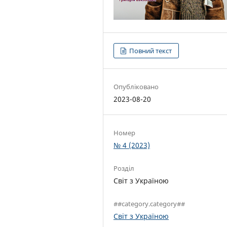
Повний текст
Опубліковано
2023-08-20
Номер
№ 4 (2023)
Розділ
Світ з Україною
##category.category##
Світ з Україною