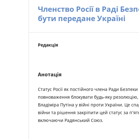
Членство Росії в Раді Без
бути передане Україні
Редакція
Анотація
Статус Росії як постійного члена Ради Безпек
повноваження блокувати будь-яку резолюцію,
Владіміра Путіна у війні проти України. Це сп
війни та рішення закріпити цей статус за п’
включаючи Радянський Союз.