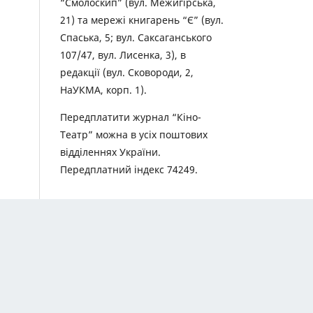
“Смолоскип” (вул. Межигірська,
21) та мережі книгарень “Є” (вул.
Спаська, 5; вул. Саксаганського
107/47, вул. Лисенка, 3), в
редакції (вул. Сковороди, 2,
НаУКМА, корп. 1).
Передплатити журнал “Кіно-
Театр” можна в усіх поштових
відділеннях України.
Передплатний індекс 74249.