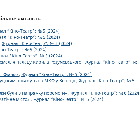
йбільше читають
ал “Кіно-Театр”: № 5 (2024)
ал “Кіно-Театр”: № 5 (2024)
,
Журнал “Кіно-Театр”: № 5 (2024)
но-Театр”: № 5 (2024)
нал “Кіно-Театр”: № 5 (2024)
дземелля палацу Кирила Розумовського
,
Журнал “Кіно-Театр”: № 
ег Фіалко
,
Журнал “Кіно-Театр”: № 5 (2024)
уцьким покажуть на МКФ у Венеції
,
Журнал “Кіно-Театр”: № 5
роки були в напрямку перемоги»
,
Журнал “Кіно-Театр”: № 6 (2024
магічне місто»
,
Журнал “Кіно-Театр”: № 6 (2024)