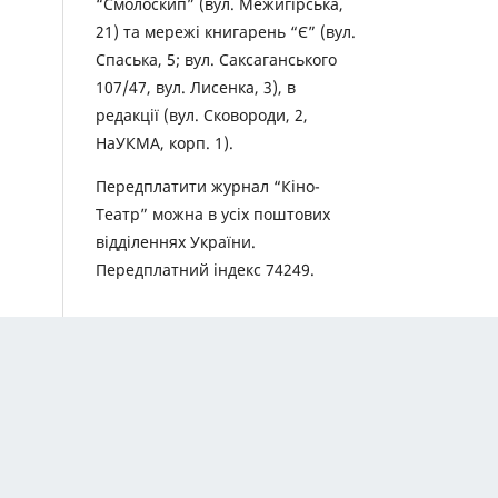
“Смолоскип” (вул. Межигірська,
21) та мережі книгарень “Є” (вул.
Спаська, 5; вул. Саксаганського
107/47, вул. Лисенка, 3), в
редакції (вул. Сковороди, 2,
НаУКМА, корп. 1).
Передплатити журнал “Кіно-
Театр” можна в усіх поштових
відділеннях України.
Передплатний індекс 74249.