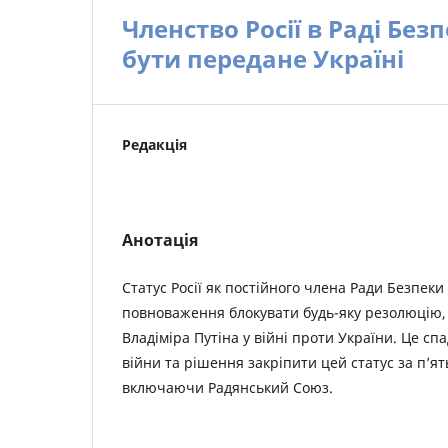
Членство Росії в Раді Без
бути передане Україні
Редакція
Анотація
Статус Росії як постійного члена Ради Безпек
повноваження блокувати будь-яку резолюцію,
Владіміра Путіна у війні проти України. Це сп
війни та рішення закріпити цей статус за п’
включаючи Радянський Союз.