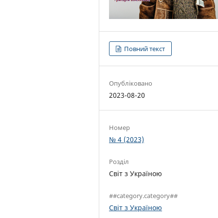
Повний текст
Опубліковано
2023-08-20
Номер
№ 4 (2023)
Розділ
Світ з Україною
##category.category##
Світ з Україною