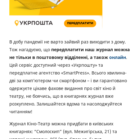
В добу пандемії не варто зайвий раз виходити з дому.
Тож нагадуємо, що
передплатити наш журнал можна
не тільки в поштовому відділенні, а також
онлайн
.
Цей сервіс доступний через «Укрпошту» та
передплатне агентство «SmartPress». Всього хвилина-
дві за комп’ютером чи смартфоном – і ви гарантовано
одержуєте цікаве фахове видання про світ кіно й
театру, не боячись, що в книгарнях журнал вже
розкуплено. Залишайтеся вдома та насолоджуйтеся
читанням!
Журнал Кіно-Театр можна придбати в київських
книгарнях: “Смолоскип” (вул. Межигірська, 21) та