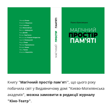
Книгу "
Магічний простір пам'ят
і", що цього року
побачила світ у Видавничому домі "Києво-Могилянська
академія",
можна замовити в редакції журналу
"Кіно-Театр"
.