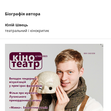
Біографія автора
Юлій Швець
театральний і кінокритик