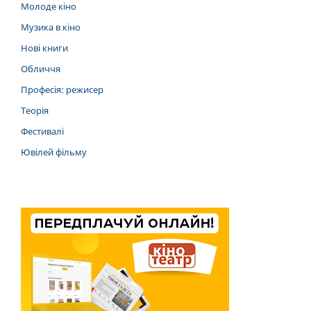
Молоде кіно
Музика в кіно
Нові книги
Обличчя
Професія: режисер
Теорія
Фестивалі
Ювілей фільму