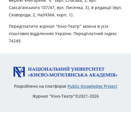
мережі книгарень “Є” (вул. Спаська, 5; вул.
Саксаганського 107/47, вул. Лисенка, 3), в редакції (вул.
Сковороди, 2, НаУКМА, корп. 1).
Передплатити журнал “Кіно-Театр” можна в усіх
поштових відділеннях України. Передплатний індекс
74249.
Розроблено на платформі
Public Knowledge Project
Журнал "Кіно-Театр"©2021-2026