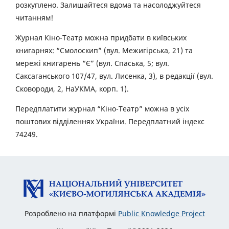
розкуплено. Залишайтеся вдома та насолоджуйтеся
читанням!
Журнал Кіно-Театр можна придбати в київських
книгарнях: “Смолоскип” (вул. Межигірська, 21) та
мережі книгарень “Є” (вул. Спаська, 5; вул.
Саксаганського 107/47, вул. Лисенка, 3), в редакції (вул.
Сковороди, 2, НаУКМА, корп. 1).
Передплатити журнал “Кіно-Театр” можна в усіх
поштових відділеннях України. Передплатний індекс
74249.
Розроблено на платформі
Public Knowledge Project