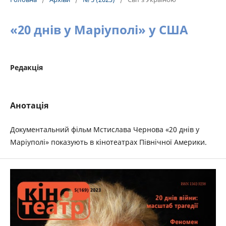
«20 днів у Маріуполі» у США
Редакція
Анотація
Документальний фільм Мстислава Чернова «20 днів у
Маріуполі» показують в кінотеатрах Північної Америки.