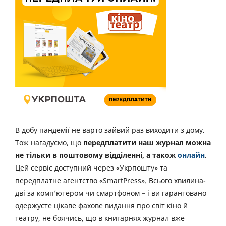
В добу пандемії не варто зайвий раз виходити з дому.
Тож нагадуємо, що
передплатити наш журнал можна
не тільки в поштовому відділенні, а також
онлайн
.
Цей сервіс доступний через «Укрпошту» та
передплатне агентство «SmartPress». Всього хвилина-
дві за комп’ютером чи смартфоном – і ви гарантовано
одержуєте цікаве фахове видання про світ кіно й
театру, не боячись, що в книгарнях журнал вже