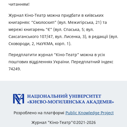
читанням!
Журнал Кіно-Театр можна придбати в київських
книгарнях: “Смолоскип” (вул. Межигірська, 21) та
мережі книгарень “Є” (вул. Спаська, 5; вул.
Саксаганського 107/47, вул. Лисенка, 3), в редакції (вул.
Сковороди, 2, НаУКМА, корп. 1).
Передплатити журнал “Кіно-Театр” можна в усіх
поштових відділеннях України. Передплатний індекс
74249.
Розроблено на платформі
Public Knowledge Project
Журнал "Кіно-Театр"©2021-2026