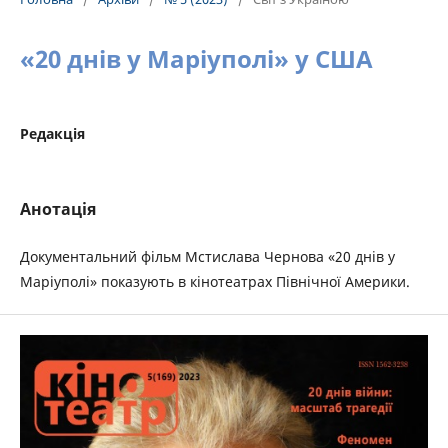
«20 днів у Маріуполі» у США
Редакція
Анотація
Документальний фільм Мстислава Чернова «20 днів у
Маріуполі» показують в кінотеатрах Північної Америки.