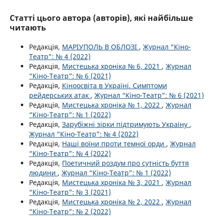
Статті цього автора (авторів), які найбільше
читають
Редакція,
МАРІУПОЛЬ В ОБЛОЗІ
,
Журнал “Кіно-
Театр”: № 4 (2022)
Редакція,
Мистецька хроніка № 6, 2021
,
Журнал
“Кіно-Театр”: № 6 (2021)
Редакція,
Кіноосвіта в Україні. Симптоми
рейдерських атак
,
Журнал “Кіно-Театр”: № 6 (2021)
Редакція,
Мистецька хроніка № 1, 2022
,
Журнал
“Кіно-Театр”: № 1 (2022)
Редакція,
Зарубіжні зірки підтримують Україну
,
Журнал “Кіно-Театр”: № 4 (2022)
Редакція,
Наші воїни проти темної орди
,
Журнал
“Кіно-Театр”: № 4 (2022)
Редакція,
Поетичний роздум про сутність буття
людини
,
Журнал “Кіно-Театр”: № 1 (2022)
Редакція,
Мистецька хроніка № 3, 2021
,
Журнал
“Кіно-Театр”: № 3 (2021)
Редакція,
Мистецька хроніка № 2, 2022
,
Журнал
“Кіно-Театр”: № 2 (2022)