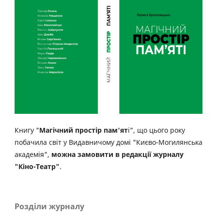
Книгу "
Магічний простір пам'ят
і", що цього року
побачила світ у Видавничому домі "Києво-Могилянська
академія",
можна замовити в редакції журналу
"Кіно-Театр"
.
Розділи журналу