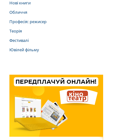
Нові книги
Обличчя
Професія: режисер
Теорія
Фестивалі
Ювілей фільму