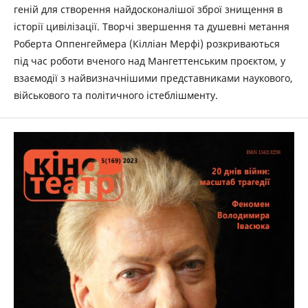
геній для створення найдосконалішої зброї знищення в
історії цивілізації. Творчі звершення та душевні метання
Роберта Оппенгеймера (Кілліан Мерфі) розкриваються
під час роботи вченого над Мангеттенським проєктом, у
взаємодії з найвизначнішими представниками наукового,
військового та політичного істеблішменту.