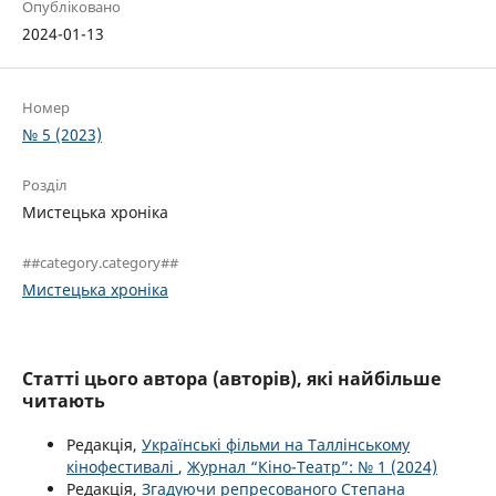
Опубліковано
2024-01-13
Номер
№ 5 (2023)
Розділ
Мистецька хроніка
##category.category##
Мистецька хроніка
Статті цього автора (авторів), які найбільше
читають
Редакція,
Українські фільми на Таллінському
кінофестивалі
,
Журнал “Кіно-Театр”: № 1 (2024)
Редакція,
Згадуючи репресованого Степана