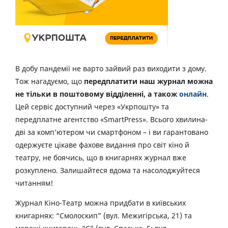
В добу пандемії не варто зайвий раз виходити з дому.
Тож нагадуємо, що
передплатити наш журнал можна
не тільки в поштовому відділенні, а також
онлайн
.
Цей сервіс доступний через «Укрпошту» та
передплатне агентство «SmartPress». Всього хвилина-
дві за комп’ютером чи смартфоном – і ви гарантовано
одержуєте цікаве фахове видання про світ кіно й
театру, не боячись, що в книгарнях журнал вже
розкуплено. Залишайтеся вдома та насолоджуйтеся
читанням!
Журнал Кіно-Театр можна придбати в київських
книгарнях: “Смолоскип” (вул. Межигірська, 21) та