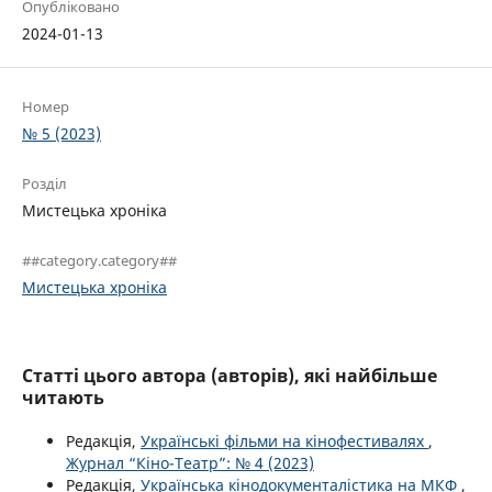
Опубліковано
2024-01-13
Номер
№ 5 (2023)
Розділ
Мистецька хроніка
##category.category##
Мистецька хроніка
Статті цього автора (авторів), які найбільше
читають
Редакція,
Українські фільми на кінофестивалях
,
Журнал “Кіно-Театр”: № 4 (2023)
Редакція,
Українська кінодокументалістика на МКФ
,