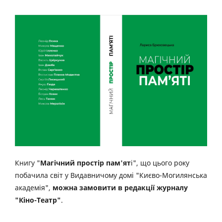
Книгу "
Магічний простір пам'ят
і", що цього року
побачила світ у Видавничому домі "Києво-Могилянська
академія",
можна замовити в редакції журналу
"Кіно-Театр"
.