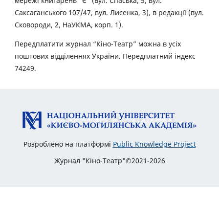
мережі книгарень “Є” (вул. Спаська, 5; вул.
Саксаганського 107/47, вул. Лисенка, 3), в редакції (вул.
Сковороди, 2, НаУКМА, корп. 1).
Передплатити журнал “Кіно-Театр” можна в усіх
поштових відділеннях України. Передплатний індекс
74249.
Розроблено на платформі
Public Knowledge Project
Журнал "Кіно-Театр"©2021-2026