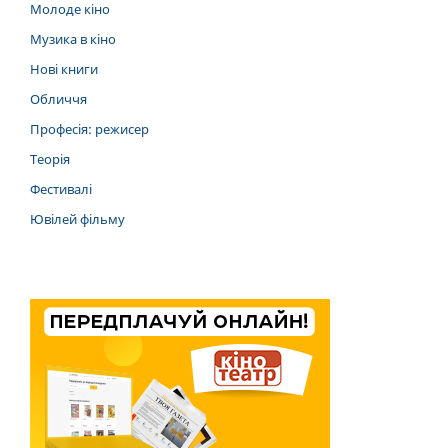
Молоде кіно
Музика в кіно
Нові книги
Обличчя
Професія: режисер
Теорія
Фестивалі
Ювілей фільму