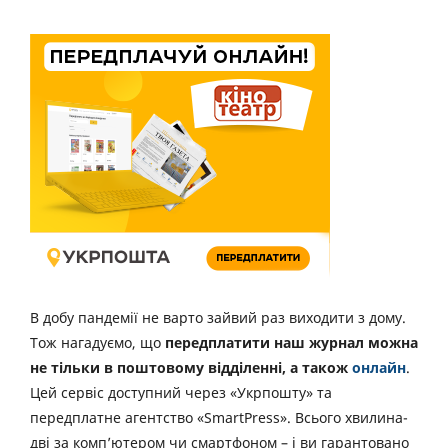
В добу пандемії не варто зайвий раз виходити з дому.
Тож нагадуємо, що
передплатити наш журнал можна
не тільки в поштовому відділенні, а також
онлайн
.
Цей сервіс доступний через «Укрпошту» та
передплатне агентство «SmartPress». Всього хвилина-
дві за комп’ютером чи смартфоном – і ви гарантовано