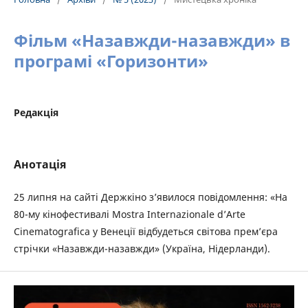
Фільм «Назавжди-назавжди» в
програмі «Горизонти»
Редакція
Анотація
25 липня на сайті Держкіно з’явилося повідомлення: «На
80-му кінофестивалі Mostra Internazionale d’Arte
Cinematografica у Венеції відбудеться світова премʼєра
стрічки «Назавжди-назавжди» (Україна, Нідерланди).