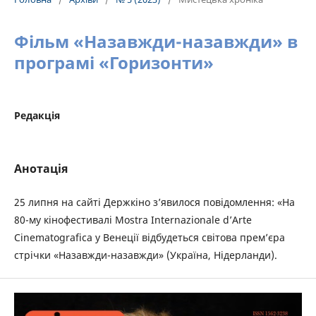
Фільм «Назавжди-назавжди» в
програмі «Горизонти»
Редакція
Анотація
25 липня на сайті Держкіно з’явилося повідомлення: «На
80-му кінофестивалі Mostra Internazionale d’Arte
Cinematografica у Венеції відбудеться світова премʼєра
стрічки «Назавжди-назавжди» (Україна, Нідерланди).