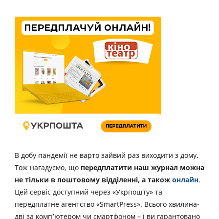
В добу пандемії не варто зайвий раз виходити з дому.
Тож нагадуємо, що
передплатити наш журнал можна
не тільки в поштовому відділенні, а також
онлайн
.
Цей сервіс доступний через «Укрпошту» та
передплатне агентство «SmartPress». Всього хвилина-
дві за комп’ютером чи смартфоном – і ви гарантовано