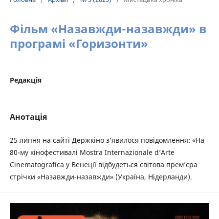
Фільм «Назавжди-назавжди» в
програмі «Горизонти»
Редакція
Анотація
25 липня на сайті Держкіно з’явилося повідомлення: «На
80-му кінофестивалі Mostra Internazionale d’Arte
Cinematografica у Венеції відбудеться світова премʼєра
стрічки «Назавжди-назавжди» (Україна, Нідерланди).