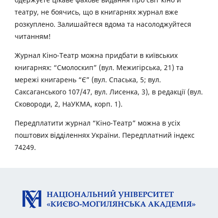
театру, не боячись, що в книгарнях журнал вже
розкуплено. Залишайтеся вдома та насолоджуйтеся
читанням!
Журнал Кіно-Театр можна придбати в київських
книгарнях: “Смолоскип” (вул. Межигірська, 21) та
мережі книгарень “Є” (вул. Спаська, 5; вул.
Саксаганського 107/47, вул. Лисенка, 3), в редакції (вул.
Сковороди, 2, НаУКМА, корп. 1).
Передплатити журнал “Кіно-Театр” можна в усіх
поштових відділеннях України. Передплатний індекс
74249.