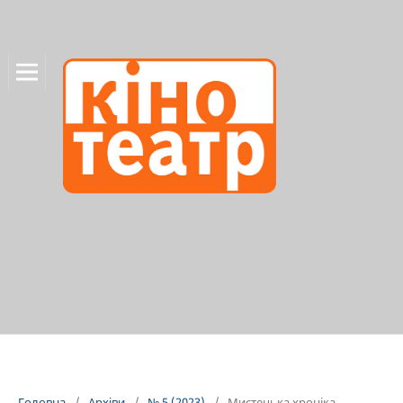
Головна
/
Архіви
/
№ 5 (2023)
/
Мистецька хроніка