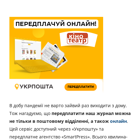
В добу пандемії не варто зайвий раз виходити з дому.
Тож нагадуємо, що
передплатити наш журнал можна
не тільки в поштовому відділенні, а також
онлайн
.
Цей сервіс доступний через «Укрпошту» та
передплатне агентство «SmartPress». Всього хвилина-