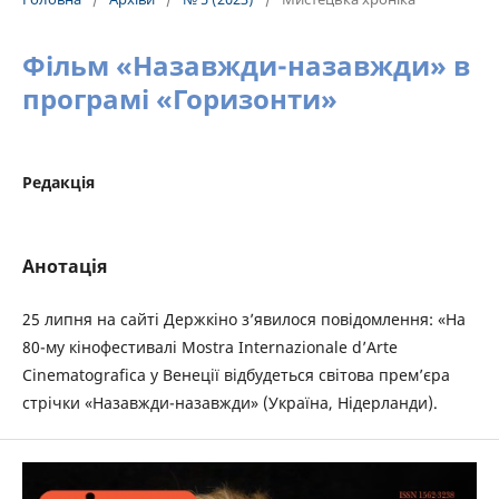
Фільм «Назавжди-назавжди» в
програмі «Горизонти»
Редакція
Анотація
25 липня на сайті Держкіно з’явилося повідомлення: «На
80-му кінофестивалі Mostra Internazionale d’Arte
Cinematografica у Венеції відбудеться світова премʼєра
стрічки «Назавжди-назавжди» (Україна, Нідерланди).