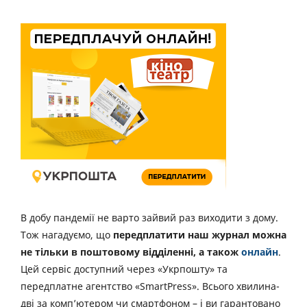
В добу пандемії не варто зайвий раз виходити з дому.
Тож нагадуємо, що
передплатити наш журнал можна
не тільки в поштовому відділенні, а також
онлайн
.
Цей сервіс доступний через «Укрпошту» та
передплатне агентство «SmartPress». Всього хвилина-
дві за комп’ютером чи смартфоном – і ви гарантовано