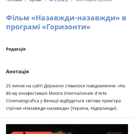
Фільм «Назавжди-назавжди» в
програмі «Горизонти»
Редакція
Анотація
25 липня на сайті Держкіно з’явилося повідомлення: «На
80-му кінофестивалі Mostra Internazionale d’Arte
Cinematografica у Венеції відбудеться світова премʼєра
стрічки «Назавжди-назавжди» (Україна, Нідерланди).