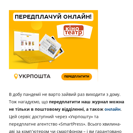
В добу пандемії не варто зайвий раз виходити з дому.
Тож нагадуємо, що
передплатити наш журнал можна
не тільки в поштовому відділенні, а також
онлайн
.
Цей сервіс доступний через «Укрпошту» та
передплатне агентство «SmartPress». Всього хвилина-
дві за комп’ютером чи смартфоном – і ви гарантовано