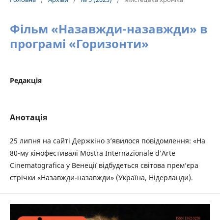
Фільм «Назавжди-назавжди» в
програмі «Горизонти»
Редакція
Анотація
25 липня на сайті Держкіно з’явилося повідомлення: «На
80-му кінофестивалі Mostra Internazionale d’Arte
Cinematografica у Венеції відбудеться світова премʼєра
стрічки «Назавжди-назавжди» (Україна, Нідерланди).