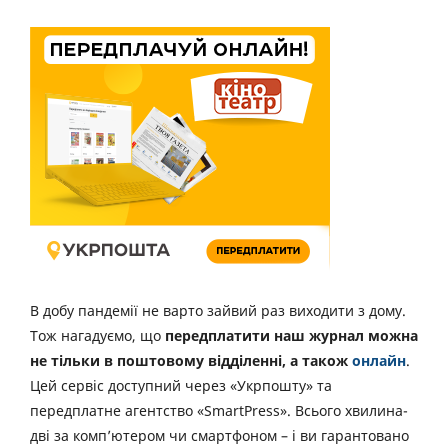
В добу пандемії не варто зайвий раз виходити з дому.
Тож нагадуємо, що
передплатити наш журнал можна
не тільки в поштовому відділенні, а також
онлайн
.
Цей сервіс доступний через «Укрпошту» та
передплатне агентство «SmartPress». Всього хвилина-
дві за комп’ютером чи смартфоном – і ви гарантовано