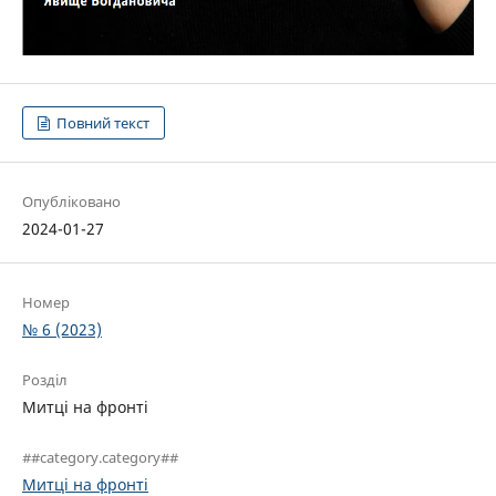
Повний текст
Опубліковано
2024-01-27
Номер
№ 6 (2023)
Розділ
Митці на фронті
##category.category##
Митці на фронті