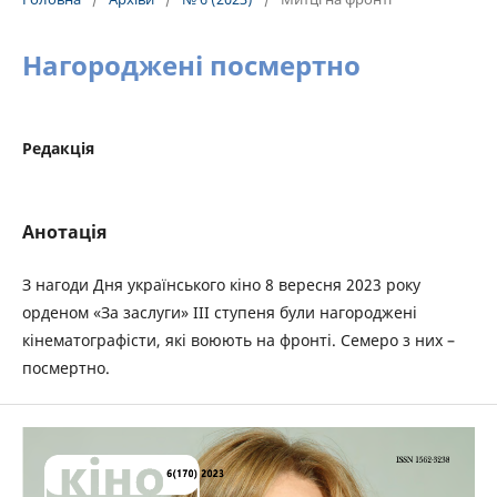
Нагороджені посмертно
Редакція
Анотація
З нагоди Дня українського кіно 8 вересня 2023 року
орденом «За заслуги» ІІІ ступеня були нагороджені
кінематографісти, які воюють на фронті. Семеро з них –
посмертно.