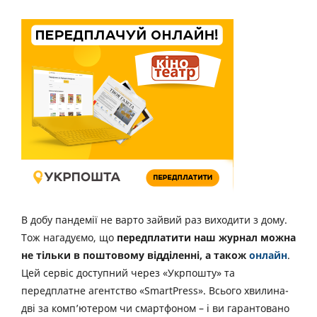
В добу пандемії не варто зайвий раз виходити з дому.
Тож нагадуємо, що
передплатити наш журнал можна
не тільки в поштовому відділенні, а також
онлайн
.
Цей сервіс доступний через «Укрпошту» та
передплатне агентство «SmartPress». Всього хвилина-
дві за комп’ютером чи смартфоном – і ви гарантовано