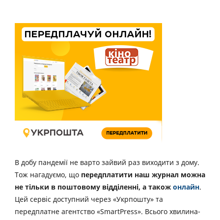
В добу пандемії не варто зайвий раз виходити з дому.
Тож нагадуємо, що
передплатити наш журнал можна
не тільки в поштовому відділенні, а також
онлайн
.
Цей сервіс доступний через «Укрпошту» та
передплатне агентство «SmartPress». Всього хвилина-