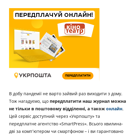
В добу пандемії не варто зайвий раз виходити з дому.
Тож нагадуємо, що
передплатити наш журнал можна
не тільки в поштовому відділенні, а також
онлайн
.
Цей сервіс доступний через «Укрпошту» та
передплатне агентство «SmartPress». Всього хвилина-
дві за комп’ютером чи смартфоном – і ви гарантовано