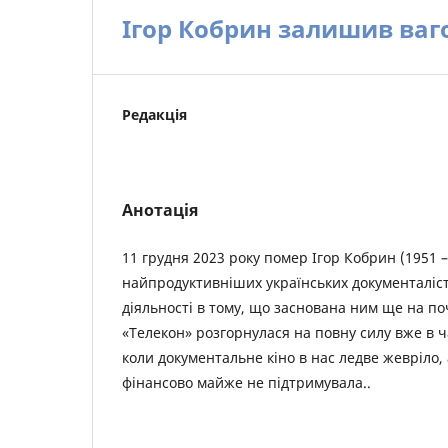
Ігор Кобрин залишив ва
Редакція
Анотація
11 грудня 2023 року помер Ігор Кобрин (1951 – 
найпродуктивніших українських документаліст
діяльності в тому, що заснована ним ще на поч
«Телекон» розгорнулася на повну силу вже в ч
коли документальне кіно в нас ледве жевріло,
фінансово майже не підтримувала..