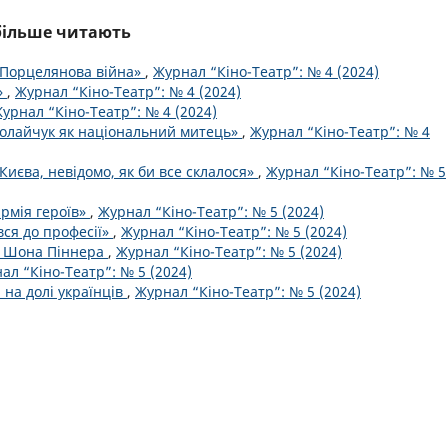
йбільше читають
«Порцелянова війна»
,
Журнал “Кіно-Театр”: № 4 (2024)
»
,
Журнал “Кіно-Театр”: № 4 (2024)
урнал “Кіно-Театр”: № 4 (2024)
колайчук як національний митець»
,
Журнал “Кіно-Театр”: № 4
Києва, невідомо, як би все склалося»
,
Журнал “Кіно-Театр”: № 5
армія героїв»
,
Журнал “Кіно-Театр”: № 5 (2024)
вся до професії»
,
Журнал “Кіно-Театр”: № 5 (2024)
ро Шона Піннера
,
Журнал “Кіно-Театр”: № 5 (2024)
ал “Кіно-Театр”: № 5 (2024)
 на долі українців
,
Журнал “Кіно-Театр”: № 5 (2024)