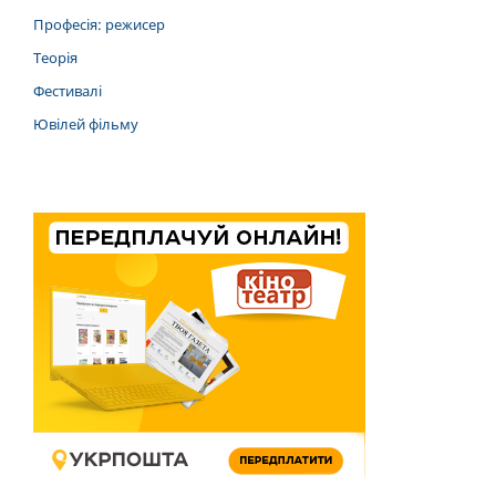
Професія: режисер
Теорія
Фестивалі
Ювілей фільму