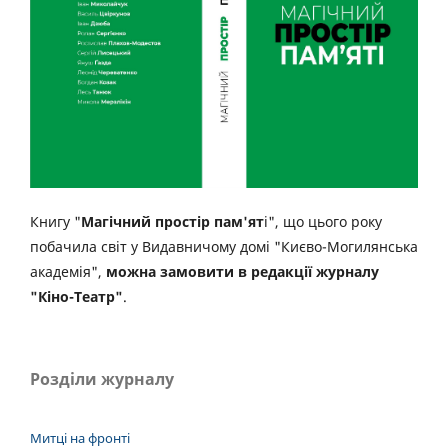
Книгу "
Магічний простір пам'ят
і", що цього року
побачила світ у Видавничому домі "Києво-Могилянська
академія",
можна замовити в редакції журналу
"Кіно-Театр"
.
Розділи журналу
Митці на фронті