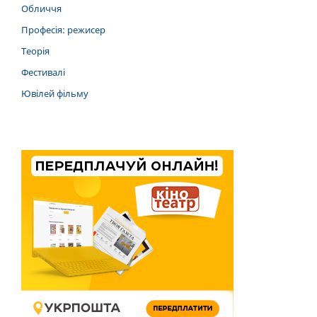
Обличчя
Професія: режисер
Теорія
Фестивалі
Ювілей фільму