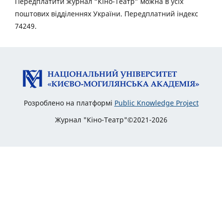
Передплатити журнал “Кіно-Театр” можна в усіх
поштових відділеннях України. Передплатний індекс
74249.
Розроблено на платформі
Public Knowledge Project
Журнал "Кіно-Театр"©2021-2026