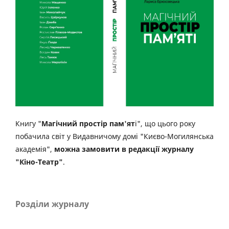
Книгу "
Магічний простір пам'ят
і", що цього року
побачила світ у Видавничому домі "Києво-Могилянська
академія",
можна замовити в редакції журналу
"Кіно-Театр"
.
Розділи журналу