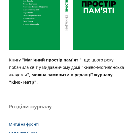
Книгу "
Магічний простір пам'ят
і", що цього року
побачила світ у Видавничому домі "Києво-Могилянська
академія",
можна замовити в редакції журналу
"Кіно-Театр"
.
Розділи журналу
Митці на фронті
Світ з Україною