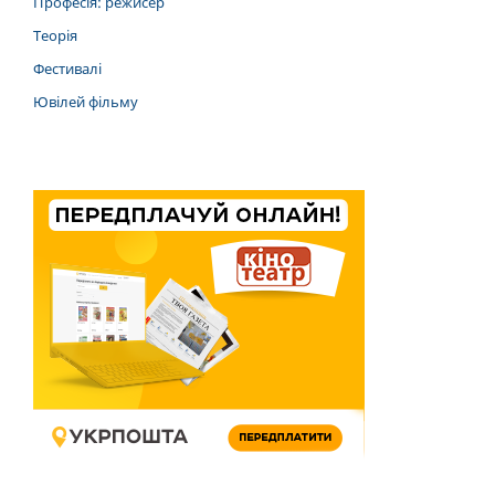
Професія: режисер
Теорія
Фестивалі
Ювілей фільму