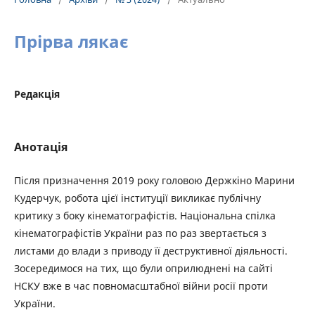
Прірва лякає
Редакція
Анотація
Після призначення 2019 року головою Держкіно Марини
Кудерчук, робота цієї інституції викликає публічну
критику з боку кінематографістів. Національна спілка
кінематографістів України раз по раз звертається з
листами до влади з приводу її деструктивної діяльності.
Зосередимося на тих, що були оприлюднені на сайті
НСКУ вже в час повномасштабної війни росії проти
України.