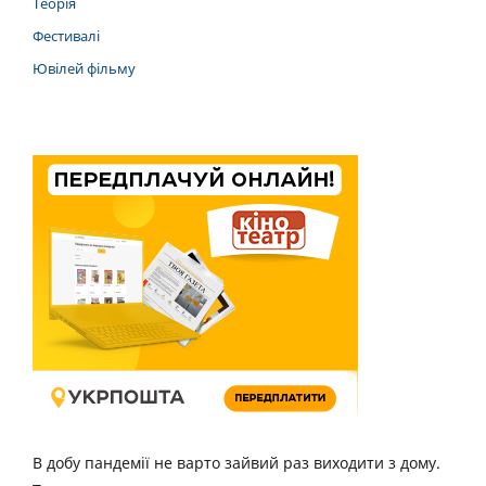
Теорія
Фестивалі
Ювілей фільму
В добу пандемії не варто зайвий раз виходити з дому.