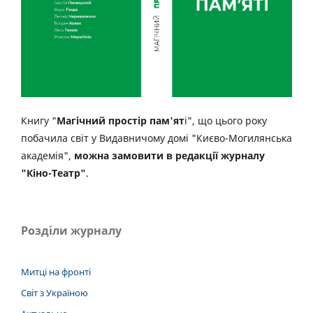
Книгу "
Магічний простір пам'ят
і", що цього року
побачила світ у Видавничому домі "Києво-Могилянська
академія",
можна замовити в редакції журналу
"Кіно-Театр"
.
Розділи журналу
Митці на фронті
Світ з Україною