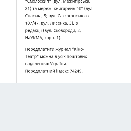
“Смолоскип” (вул. Межигірська,
21) та мережі книгарень “Є” (вул.
Спаська, 5; вул. Саксаганського
107/47, вул. Лисенка, 3), в
редакції (вул. Сковороди, 2,
НаУКМА, корп. 1).
Передплатити журнал “Кіно-
Театр” можна в усіх поштових
відділеннях України.
Передплатний індекс 74249.