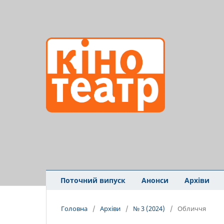
Поточний випуск
Анонси
Архіви
Головна
/
Архіви
/
№ 3 (2024)
/
Обличчя