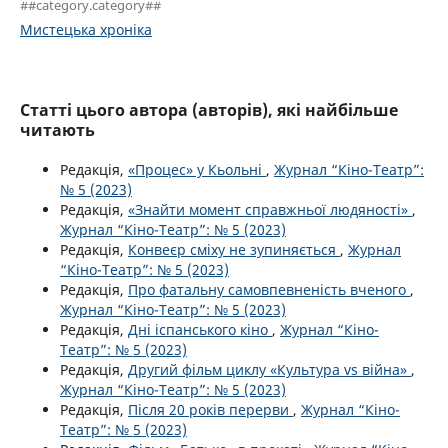
##category.category##
Мистецька хроніка
Статті цього автора (авторів), які найбільше
читають
Редакція,
«Процес» у Кьольні
,
Журнал “Кіно-Театр”:
№ 5 (2023)
Редакція,
«Знайти момент справжньої людяності»
,
Журнал “Кіно-Театр”: № 5 (2023)
Редакція,
Конвеєр сміху не зупиняється
,
Журнал
“Кіно-Театр”: № 5 (2023)
Редакція,
Про фатальну самовпевненість вченого
,
Журнал “Кіно-Театр”: № 5 (2023)
Редакція,
Дні іспанського кіно
,
Журнал “Кіно-
Театр”: № 5 (2023)
Редакція,
Другий фільм циклу «Культура vs війна»
,
Журнал “Кіно-Театр”: № 5 (2023)
Редакція,
Після 20 років перерви
,
Журнал “Кіно-
Театр”: № 5 (2023)