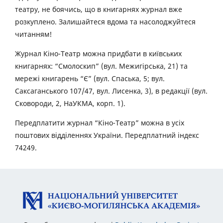
театру, не боячись, що в книгарнях журнал вже
розкуплено. Залишайтеся вдома та насолоджуйтеся
читанням!
Журнал Кіно-Театр можна придбати в київських
книгарнях: “Смолоскип” (вул. Межигірська, 21) та
мережі книгарень “Є” (вул. Спаська, 5; вул.
Саксаганського 107/47, вул. Лисенка, 3), в редакції (вул.
Сковороди, 2, НаУКМА, корп. 1).
Передплатити журнал “Кіно-Театр” можна в усіх
поштових відділеннях України. Передплатний індекс
74249.