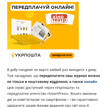
В добу пандемії не варто зайвий раз виходити з дому.
Тож нагадуємо, що
передплатити наш журнал можна
не тільки в поштовому відділенні, а також
онлайн
.
Цей сервіс доступний через «Укрпошту» та
передплатне агентство «SmartPress». Всього хвилина-
дві за комп’ютером чи смартфоном – і ви гарантовано
одержуєте цікаве фахове видання про світ кіно й