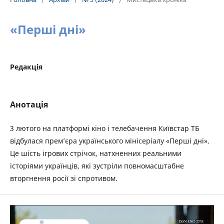
«Перші дні»
Редакція
Анотація
3 лютого на платформі кіно і телебачення Київстар ТБ
відбулася прем’єра українського мінісеріалу «Перші дні».
Це шість ігрових стрічок, натхненних реальними
історіями українців, які зустріли повномасштабне
вторгнення росії зі спротивом.