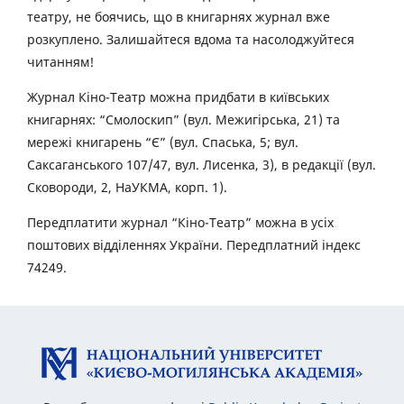
театру, не боячись, що в книгарнях журнал вже
розкуплено. Залишайтеся вдома та насолоджуйтеся
читанням!
Журнал Кіно-Театр можна придбати в київських
книгарнях: “Смолоскип” (вул. Межигірська, 21) та
мережі книгарень “Є” (вул. Спаська, 5; вул.
Саксаганського 107/47, вул. Лисенка, 3), в редакції (вул.
Сковороди, 2, НаУКМА, корп. 1).
Передплатити журнал “Кіно-Театр” можна в усіх
поштових відділеннях України. Передплатний індекс
74249.