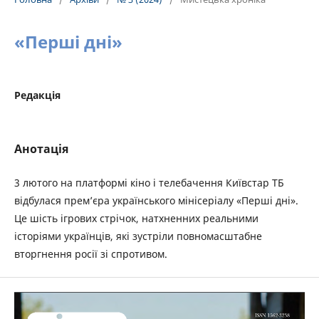
«Перші дні»
Редакція
Анотація
3 лютого на платформі кіно і телебачення Київстар ТБ
відбулася прем’єра українського мінісеріалу «Перші дні».
Це шість ігрових стрічок, натхненних реальними
історіями українців, які зустріли повномасштабне
вторгнення росії зі спротивом.