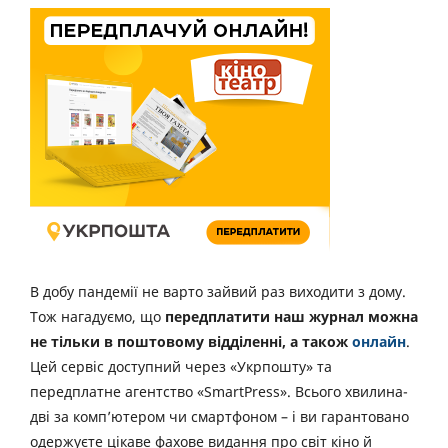
В добу пандемії не варто зайвий раз виходити з дому.
Тож нагадуємо, що
передплатити наш журнал можна
не тільки в поштовому відділенні, а також
онлайн
.
Цей сервіс доступний через «Укрпошту» та
передплатне агентство «SmartPress». Всього хвилина-
дві за комп’ютером чи смартфоном – і ви гарантовано
одержуєте цікаве фахове видання про світ кіно й