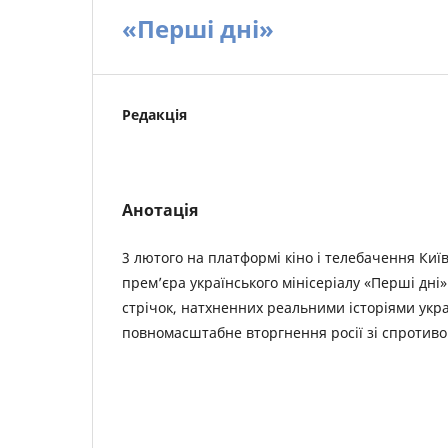
«Перші дні»
Редакція
Анотація
3 лютого на платформі кіно і телебачення Київ
прем’єра українського мінісеріалу «Перші дні»
стрічок, натхненних реальними історіями украї
повномасштабне вторгнення росії зі спротиво