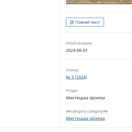
Повний текст
Опубліковано
2024-06-01
Номер
№ 3 (2024)
Розділ
Мистецька хроніка
##category.category##
Мистецька хроніка