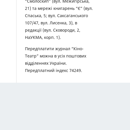
“Смолоскип” (вул. Межигірська,
21) та мережі книгарень “Є” (вул.
Спаська, 5; вул. Саксаганського
107/47, вул. Лисенка, 3), в
редакції (вул. Сковороди, 2,
НаУКМА, корп. 1).
Передплатити журнал “Кіно-
Театр” можна в усіх поштових
відділеннях України.
Передплатний індекс 74249.