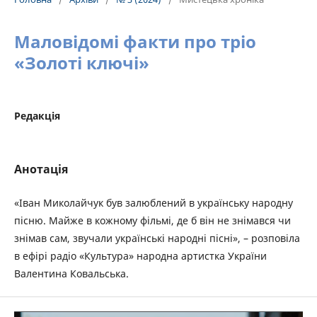
Маловідомі факти про тріо
«Золоті ключі»
Редакція
Анотація
«Іван Миколайчук був залюблений в українську народну
пісню. Майже в кожному фільмі, де б він не знімався чи
знімав сам, звучали українські народні пісні», – розповіла
в ефірі радіо «Культура» народна артистка України
Валентина Ковальська.