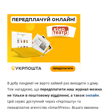
В добу пандемії не варто зайвий раз виходити з дому.
Тож нагадуємо, що
передплатити наш журнал можна
не тільки в поштовому відділенні, а також
онлайн
.
Цей сервіс доступний через «Укрпошту» та
передплатне агентство «SmartPress». Всього хвилина-