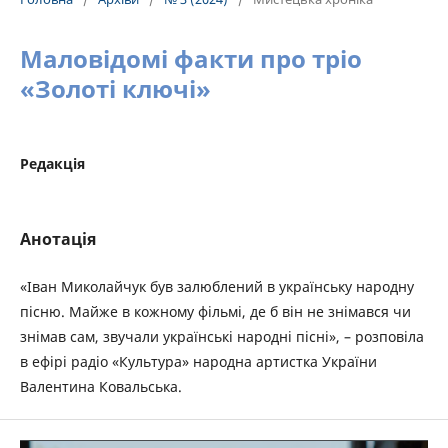
Маловідомі факти про тріо
«Золоті ключі»
Редакція
Анотація
«Іван Миколайчук був залюблений в українську народну
пісню. Майже в кожному фільмі, де б він не знімався чи
знімав сам, звучали українські народні пісні», – розповіла
в ефірі радіо «Культура» народна артистка України
Валентина Ковальська.