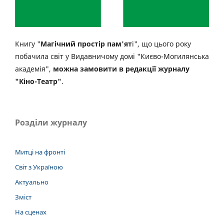
Книгу "
Магічний простір пам'ят
і", що цього року
побачила світ у Видавничому домі "Києво-Могилянська
академія",
можна замовити в редакції журналу
"Кіно-Театр"
.
Розділи журналу
Митці на фронті
Світ з Україною
Актуально
Зміст
На сценах