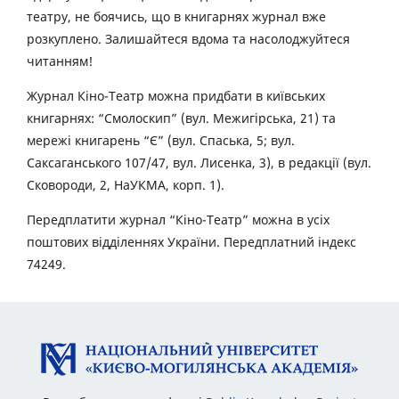
театру, не боячись, що в книгарнях журнал вже
розкуплено. Залишайтеся вдома та насолоджуйтеся
читанням!
Журнал Кіно-Театр можна придбати в київських
книгарнях: “Смолоскип” (вул. Межигірська, 21) та
мережі книгарень “Є” (вул. Спаська, 5; вул.
Саксаганського 107/47, вул. Лисенка, 3), в редакції (вул.
Сковороди, 2, НаУКМА, корп. 1).
Передплатити журнал “Кіно-Театр” можна в усіх
поштових відділеннях України. Передплатний індекс
74249.