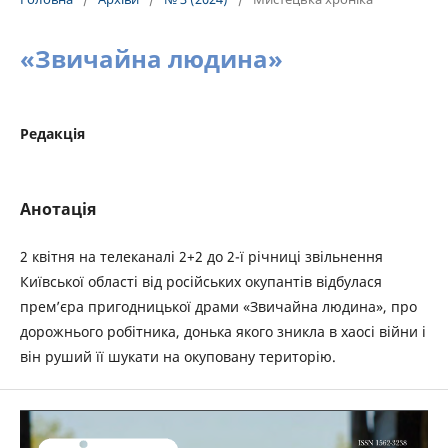
«Звичайна людина»
Редакція
Анотація
2 квітня на телеканалі 2+2 до 2-ї річниці звільнення
Київської області від російських окупантів відбулася
прем’єра пригодницької драми «Звичайна людина», про
дорожнього робітника, донька якого зникла в хаосі війни і
він руший її шукати на окуповану територію.