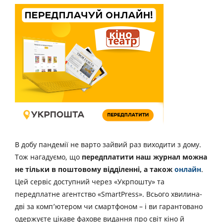
В добу пандемії не варто зайвий раз виходити з дому.
Тож нагадуємо, що
передплатити наш журнал можна
не тільки в поштовому відділенні, а також
онлайн
.
Цей сервіс доступний через «Укрпошту» та
передплатне агентство «SmartPress». Всього хвилина-
дві за комп’ютером чи смартфоном – і ви гарантовано
одержуєте цікаве фахове видання про світ кіно й