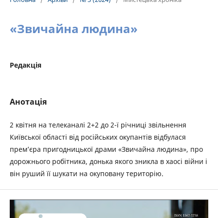
«Звичайна людина»
Редакція
Анотація
2 квітня на телеканалі 2+2 до 2-ї річниці звільнення
Київської області від російських окупантів відбулася
прем’єра пригодницької драми «Звичайна людина», про
дорожнього робітника, донька якого зникла в хаосі війни і
він руший її шукати на окуповану територію.