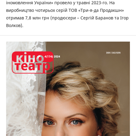
іномовлення України» провело у травні 2023-го. На
виробництво чотирьох серій ТОВ «‎Три-я-да Продакшн»
отримав 7,8 млн грн (продюсери – Сергій Баранов та Ігор
Волков).