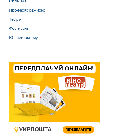
Обличчя
Професія: режисер
Теорія
Фестивалі
Ювілей фільму