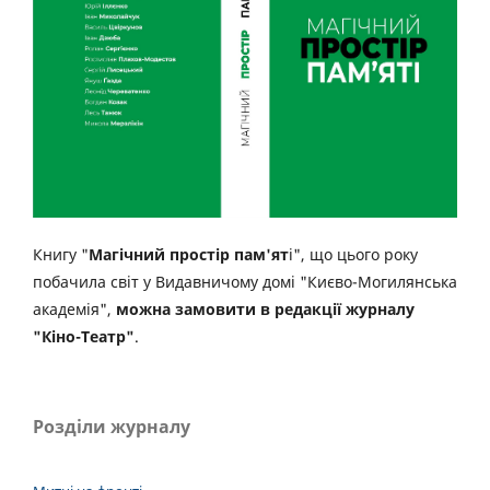
Книгу "
Магічний простір пам'ят
і", що цього року
побачила світ у Видавничому домі "Києво-Могилянська
академія",
можна замовити в редакції журналу
"Кіно-Театр"
.
Розділи журналу