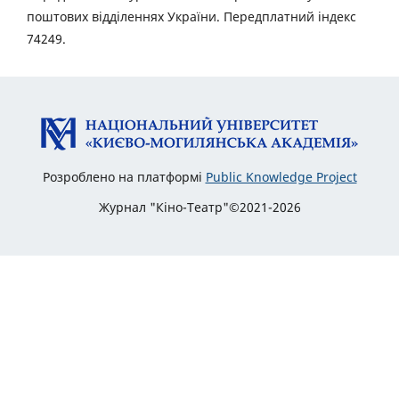
поштових відділеннях України. Передплатний індекс
74249.
Розроблено на платформі
Public Knowledge Project
Журнал "Кіно-Театр"©2021-2026