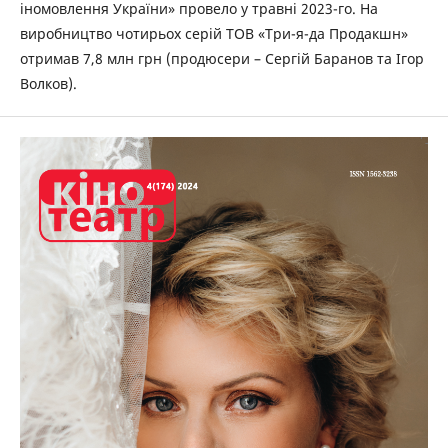
іномовлення України» провело у травні 2023-го. На
виробництво чотирьох серій ТОВ «‎Три-я-да Продакшн»
отримав 7,8 млн грн (продюсери – Сергій Баранов та Ігор
Волков).