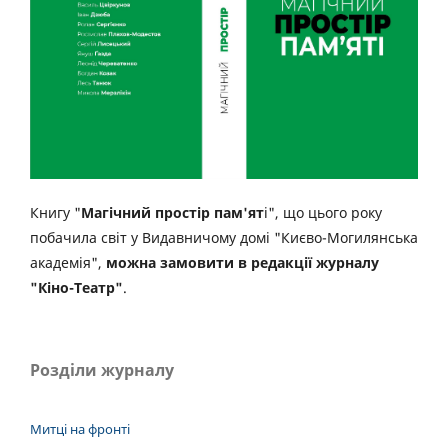
Книгу "
Магічний простір пам'ят
і", що цього року
побачила світ у Видавничому домі "Києво-Могилянська
академія",
можна замовити в редакції журналу
"Кіно-Театр"
.
Розділи журналу
Митці на фронті