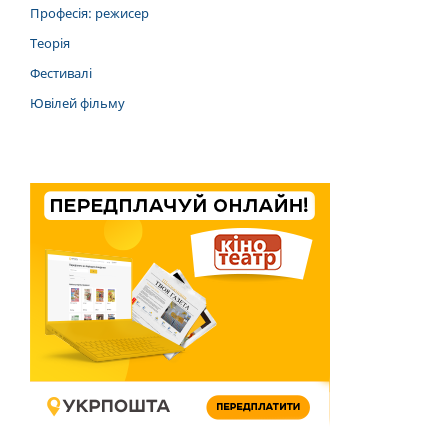
Професія: режисер
Теорія
Фестивалі
Ювілей фільму