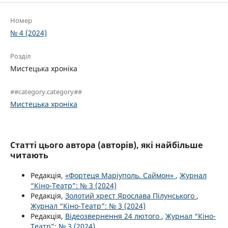
Номер
№ 4 (2024)
Розділ
Мистецька хроніка
##category.category##
Мистецька хроніка
Статті цього автора (авторів), які найбільше
читають
Редакція,
«Фортеця Маріуполь. Саймон»
,
Журнал
“Кіно-Театр”: № 3 (2024)
Редакція,
Золотий хрест Ярослава Пілунського
,
Журнал “Кіно-Театр”: № 3 (2024)
Редакція,
Відеозвернення 24 лютого
,
Журнал “Кіно-
Театр”: № 3 (2024)