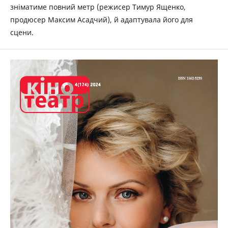
зніматиме повний метр (режисер Тимур Ященко,
продюсер Максим Асадчий), й адаптувала його для
сцени.