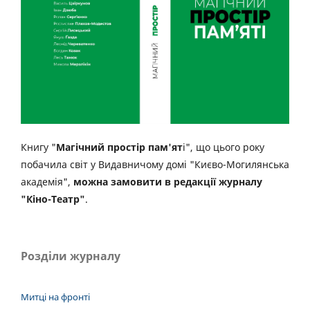
Книгу "
Магічний простір пам'ят
і", що цього року
побачила світ у Видавничому домі "Києво-Могилянська
академія",
можна замовити в редакції журналу
"Кіно-Театр"
.
Розділи журналу
Митці на фронті