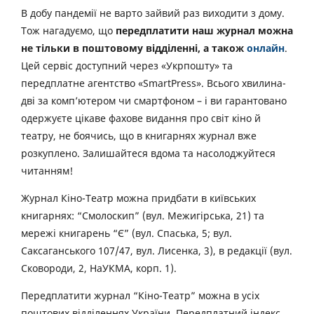
В добу пандемії не варто зайвий раз виходити з дому.
Тож нагадуємо, що
передплатити наш журнал можна
не тільки в поштовому відділенні, а також
онлайн
.
Цей сервіс доступний через «Укрпошту» та
передплатне агентство «SmartPress». Всього хвилина-
дві за комп’ютером чи смартфоном – і ви гарантовано
одержуєте цікаве фахове видання про світ кіно й
театру, не боячись, що в книгарнях журнал вже
розкуплено. Залишайтеся вдома та насолоджуйтеся
читанням!
Журнал Кіно-Театр можна придбати в київських
книгарнях: “Смолоскип” (вул. Межигірська, 21) та
мережі книгарень “Є” (вул. Спаська, 5; вул.
Саксаганського 107/47, вул. Лисенка, 3), в редакції (вул.
Сковороди, 2, НаУКМА, корп. 1).
Передплатити журнал “Кіно-Театр” можна в усіх
поштових відділеннях України. Передплатний індекс