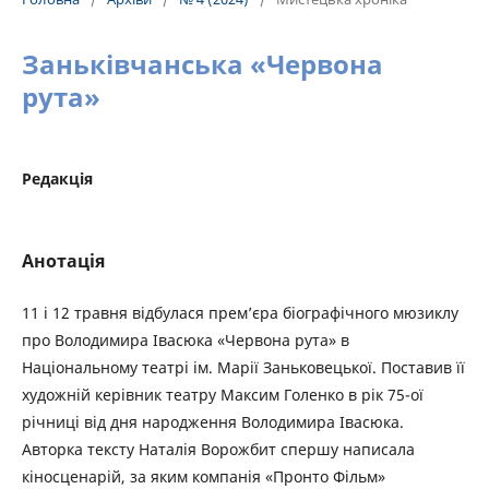
Заньківчанська «Червона
рута»
Редакція
Анотація
11 і 12 травня відбулася прем’єра біографічного мюзиклу
про Володимира Івасюка «Червона рута» в
Національному театрі ім. Марії Заньковецької. Поставив її
художній керівник театру Максим Голенко в рік 75-ої
річниці від дня народження Володимира Івасюка.
Авторка тексту Наталія Ворожбит спершу написала
кіносценарій, за яким компанія «Пронто Фільм»