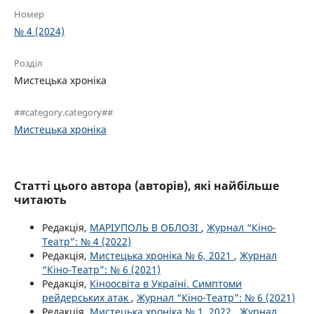
Номер
№ 4 (2024)
Розділ
Мистецька хроніка
##category.category##
Мистецька хроніка
Статті цього автора (авторів), які найбільше
читають
Редакція,
МАРІУПОЛЬ В ОБЛОЗІ
,
Журнал “Кіно-
Театр”: № 4 (2022)
Редакція,
Мистецька хроніка № 6, 2021
,
Журнал
“Кіно-Театр”: № 6 (2021)
Редакція,
Кіноосвіта в Україні. Симптоми
рейдерських атак
,
Журнал “Кіно-Театр”: № 6 (2021)
Редакція,
Мистецька хроніка № 1, 2022
,
Журнал