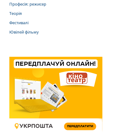
Професія: режисер
Теорія
Фестивалі
Ювілей фільму