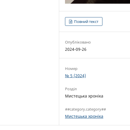
Повний текст
Опубліковано
2024-09-26
Номер
№ 5 (2024)
Розділ
Мистецька хроніка
##category.category##
Мистецька хроніка