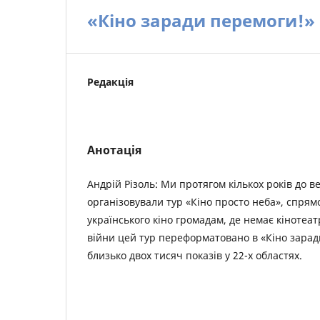
«Кіно заради перемоги!»
Редакція
Анотація
Андрій Різоль: Ми протягом кількох років до в
організовували тур «Кіно просто неба», спря
українського кіно громадам, де немає кінотеат
війни цей тур переформатовано в «Кіно зарад
близько двох тисяч показів у 22-х областях.