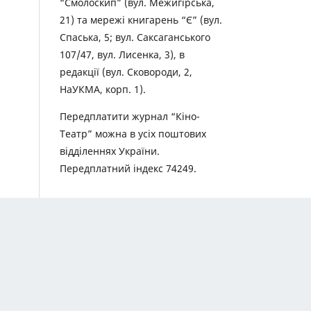
“Смолоскип” (вул. Межигірська,
21) та мережі книгарень “Є” (вул.
Спаська, 5; вул. Саксаганського
107/47, вул. Лисенка, 3), в
редакції (вул. Сковороди, 2,
НаУКМА, корп. 1).
Передплатити журнал “Кіно-
Театр” можна в усіх поштових
відділеннях України.
Передплатний індекс 74249.