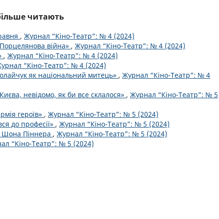
йбільше читають
травня
,
Журнал “Кіно-Театр”: № 4 (2024)
«Порцелянова війна»
,
Журнал “Кіно-Театр”: № 4 (2024)
»
,
Журнал “Кіно-Театр”: № 4 (2024)
урнал “Кіно-Театр”: № 4 (2024)
колайчук як національний митець»
,
Журнал “Кіно-Театр”: № 4
Києва, невідомо, як би все склалося»
,
Журнал “Кіно-Театр”: № 5
армія героїв»
,
Журнал “Кіно-Театр”: № 5 (2024)
вся до професії»
,
Журнал “Кіно-Театр”: № 5 (2024)
ро Шона Піннера
,
Журнал “Кіно-Театр”: № 5 (2024)
ал “Кіно-Театр”: № 5 (2024)