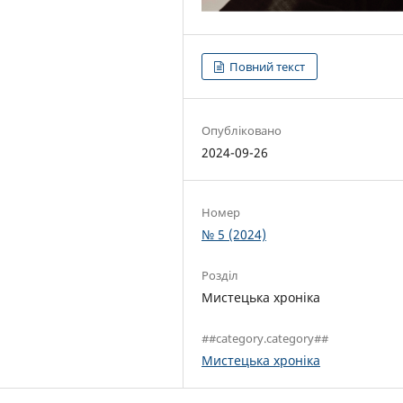
Повний текст
Опубліковано
2024-09-26
Номер
№ 5 (2024)
Розділ
Мистецька хроніка
##category.category##
Мистецька хроніка