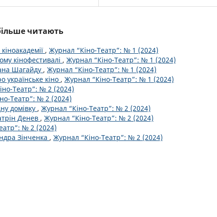
йбільше читають
 кіноакадемії
,
Журнал “Кіно-Театр”: № 1 (2024)
кому кінофестивалі
,
Журнал “Кіно-Театр”: № 1 (2024)
пана Шагайду
,
Журнал “Кіно-Театр”: № 1 (2024)
о українське кіно
,
Журнал “Кіно-Театр”: № 1 (2024)
но-Театр”: № 2 (2024)
но-Театр”: № 2 (2024)
дну домівку
,
Журнал “Кіно-Театр”: № 2 (2024)
атрін Денев
,
Журнал “Кіно-Театр”: № 2 (2024)
еатр”: № 2 (2024)
андра Зінченка
,
Журнал “Кіно-Театр”: № 2 (2024)