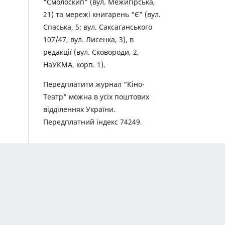
“Смолоскип” (вул. Межигірська,
21) та мережі книгарень “Є” (вул.
Спаська, 5; вул. Саксаганського
107/47, вул. Лисенка, 3), в
редакції (вул. Сковороди, 2,
НаУКМА, корп. 1).
Передплатити журнал “Кіно-
Театр” можна в усіх поштових
відділеннях України.
Передплатний індекс 74249.