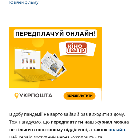
Ювілей фільму
В добу пандемії не варто зайвий раз виходити з дому.
Тож нагадуємо, що
передплатити наш журнал можна
не тільки в поштовому відділенні, а також
онлайн
.
Цей сервіс доступний через «Укрпошту» та